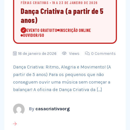
FÉRIAS CRIATIVAS • 19 A 23 DE JANEIRO DE 2026
Dança Criativa (a partir de 5
anos)
EVENTO GRATUITO
INSCRIÇÃO ONLINE
✓
OUVIDOR/GO
18 de janeiro de 2026
Views
0 Comments
Dança Criativa: Ritmo, Alegria e Movimento! (A
partir de 5 anos) Para os pequenos que não
conseguem ouvir uma música sem começar a
balançar! A oficina de Dança Criativa da […]
By
casacriativaorg