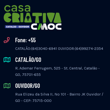
Fone: +55
CATALÃO:(64)3040-6941 OUVIDOR:(64)99274-2354
CATALÃO/GO
R. Ademar Ferrugem, 525 - St. Central, Catalão -
GO, 75701-655
OUVIDOR/GO
Rua Elizeu da Silva II, Nº 101 - Bairro JK Ouvidor /
GO - CEP: 75715-000