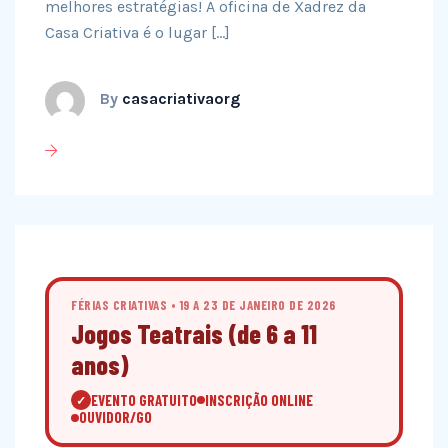
melhores estratégias! A oficina de Xadrez da
Casa Criativa é o lugar […]
By
casacriativaorg
FÉRIAS CRIATIVAS • 19 A 23 DE JANEIRO DE 2026
Jogos Teatrais (de 6 a 11
anos)
EVENTO GRATUITO
INSCRIÇÃO ONLINE
✓
OUVIDOR/GO