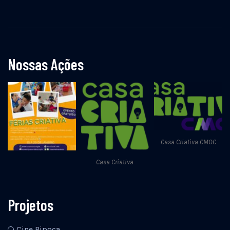
Nossas Ações
Casa Criativa CMOC
Casa Criativa
Projetos
Cine Pipoca