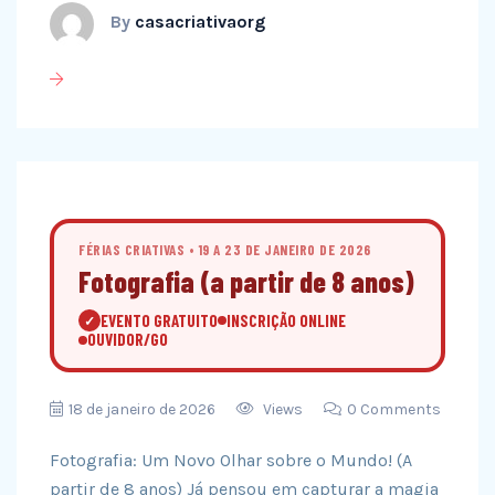
By
casacriativaorg
FÉRIAS CRIATIVAS • 19 A 23 DE JANEIRO DE 2026
Fotografia (a partir de 8 anos)
EVENTO GRATUITO
INSCRIÇÃO ONLINE
✓
OUVIDOR/GO
18 de janeiro de 2026
Views
0 Comments
Fotografia: Um Novo Olhar sobre o Mundo! (A
partir de 8 anos) Já pensou em capturar a magia