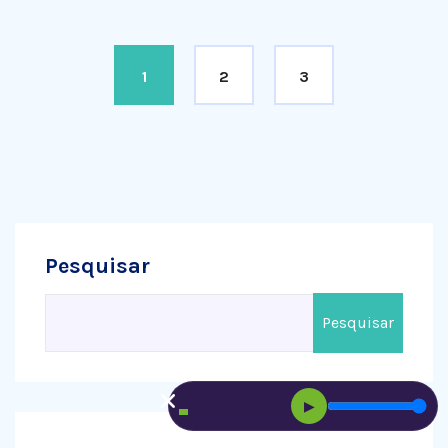
1
2
3
Pesquisar
Pesquisar
▶