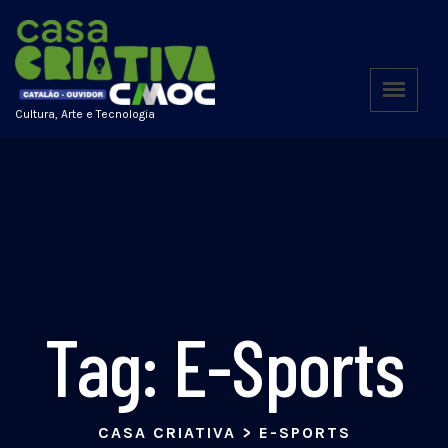
Cultura, Arte e Tecnologia
Tag:
E-Sports
CASA CRIATIVA
>
E-SPORTS