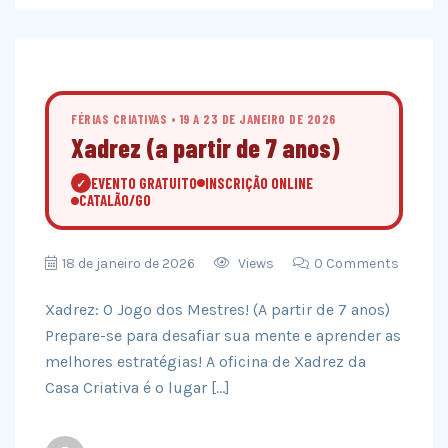
FÉRIAS CRIATIVAS • 19 A 23 DE JANEIRO DE 2026
Xadrez (a partir de 7 anos)
EVENTO GRATUITO
INSCRIÇÃO ONLINE
✓
CATALÃO/GO
18 de janeiro de 2026
Views
0 Comments
Xadrez: O Jogo dos Mestres! (A partir de 7 anos)
Prepare-se para desafiar sua mente e aprender as
melhores estratégias! A oficina de Xadrez da
Casa Criativa é o lugar […]