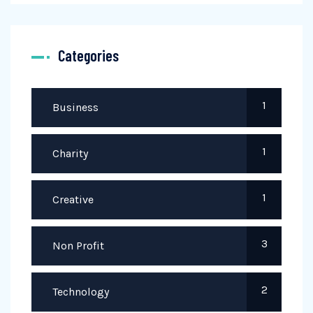
Categories
1
Business
1
Charity
1
Creative
3
Non Profit
2
Technology