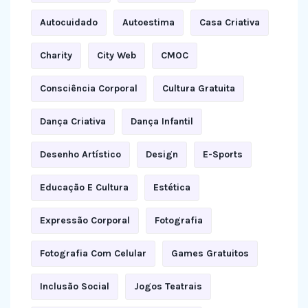
Autocuidado
Autoestima
Casa Criativa
Charity
City Web
CMOC
Consciência Corporal
Cultura Gratuita
Dança Criativa
Dança Infantil
Desenho Artístico
Design
E-Sports
Educação E Cultura
Estética
Expressão Corporal
Fotografia
Fotografia Com Celular
Games Gratuitos
Inclusão Social
Jogos Teatrais