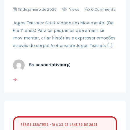
18 de janeiro de 2026
Views
0 Comments
Jogos Teatrais: Criatividade em Movimento! (De
6 a 11 anos) Para os pequenos que amam se
movimentar, criar histórias e expressar emoções
através do corpo! A oficina de Jogos Teatrais […]
By
casacriativaorg
FÉRIAS CRIATIVAS • 19 A 23 DE JANEIRO DE 2026