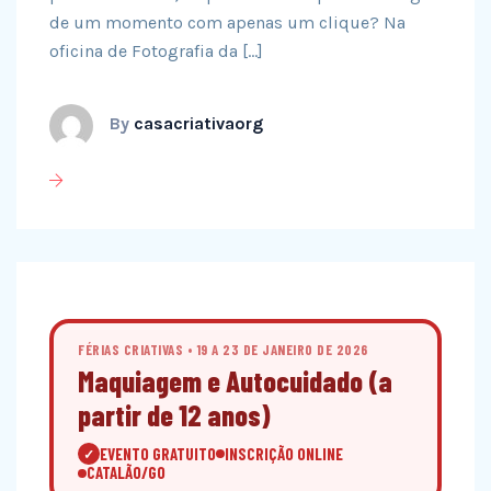
de um momento com apenas um clique? Na
oficina de Fotografia da […]
By
casacriativaorg
FÉRIAS CRIATIVAS • 19 A 23 DE JANEIRO DE 2026
Maquiagem e Autocuidado (a
partir de 12 anos)
EVENTO GRATUITO
INSCRIÇÃO ONLINE
✓
CATALÃO/GO