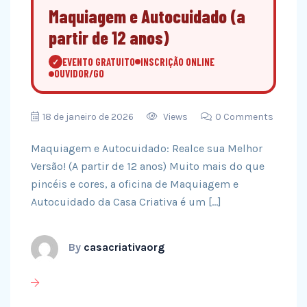
Maquiagem e Autocuidado (a
partir de 12 anos)
EVENTO GRATUITO
INSCRIÇÃO ONLINE
✓
OUVIDOR/GO
18 de janeiro de 2026
Views
0 Comments
Maquiagem e Autocuidado: Realce sua Melhor
Versão! (A partir de 12 anos) Muito mais do que
pincéis e cores, a oficina de Maquiagem e
Autocuidado da Casa Criativa é um […]
By
casacriativaorg