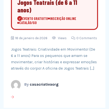
Jogos Teatrais (de 6 a 11
anos)
EVENTO GRATUITO
INSCRIÇÃO ONLINE
✓
CATALÃO/GO
18 de janeiro de 2026
Views
0 Comments
Jogos Teatrais: Criatividade em Movimento! (De
6 a 11 anos) Para os pequenos que amam se
movimentar, criar histórias e expressar emoções
através do corpo! A oficina de Jogos Teatrais […]
By
casacriativaorg