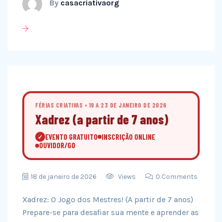
By
casacriativaorg
FÉRIAS CRIATIVAS • 19 A 23 DE JANEIRO DE 2026
Xadrez (a partir de 7 anos)
EVENTO GRATUITO
INSCRIÇÃO ONLINE
✓
OUVIDOR/GO
18 de janeiro de 2026
Views
0 Comments
Xadrez: O Jogo dos Mestres! (A partir de 7 anos)
Prepare-se para desafiar sua mente e aprender as