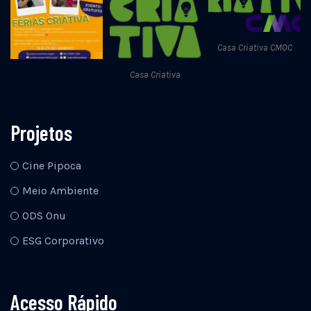
Casa Criativa CMOC
Casa Criativa
Projetos
Cine Pipoca
Meio Ambiente
ODS Onu
ESG Corporativo
Acesso Rápido