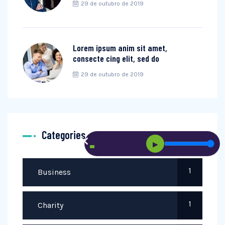
29 de outubro de 2019
Lorem ipsum anim sit amet,
consecte cing elit, sed do
29 de outubro de 2019
Categories
▶
1
Business
1
Charity