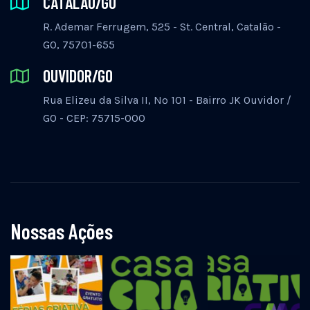
CATALÃO/GO
R. Ademar Ferrugem, 525 - St. Central, Catalão -
GO, 75701-655
OUVIDOR/GO
Rua Elizeu da Silva II, Nº 101 - Bairro JK Ouvidor /
GO - CEP: 75715-000
Nossas Ações