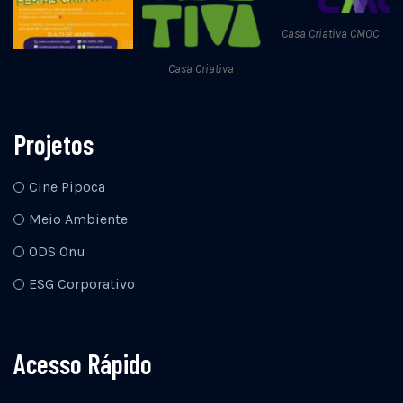
Casa Criativa CMOC
Casa Criativa
Projetos
Cine Pipoca
Meio Ambiente
ODS Onu
ESG Corporativo
Acesso Rápido