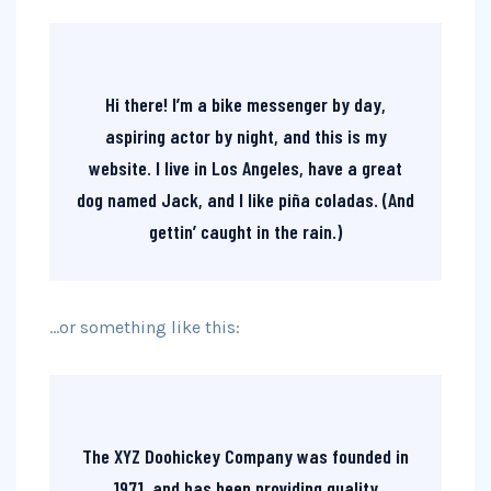
Hi there! I’m a bike messenger by day,
aspiring actor by night, and this is my
website. I live in Los Angeles, have a great
dog named Jack, and I like piña coladas. (And
gettin’ caught in the rain.)
…or something like this:
The XYZ Doohickey Company was founded in
1971, and has been providing quality