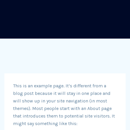
This is an example page. It’s different from a
blog post because it will stay in one place and
will show up in your site navigation (in most
themes). Most people start with an About page
that introduces them to potential site visitors. It
might say something like this: