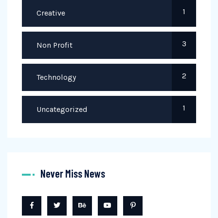
1
Creative
3
Non Profit
2
Technology
1
Uncategorized
Never Miss News