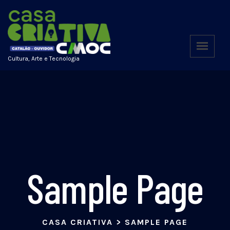
Cultura, Arte e Tecnologia
Sample Page
CASA CRIATIVA
>
SAMPLE PAGE