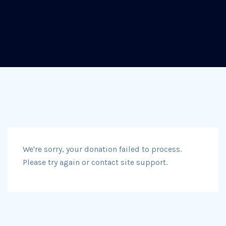
We're sorry, your donation failed to process.
Please try again or contact site support.