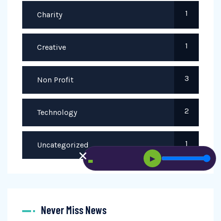
1
Charity
1
Creative
3
Non Profit
2
Technology
1
Uncategorized
▶
Never Miss News