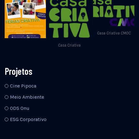
Casa Criativa CMOC
Casa Criativa
Projetos
Cine Pipoca
Meio Ambiente
ODS Onu
ESG Corporativo