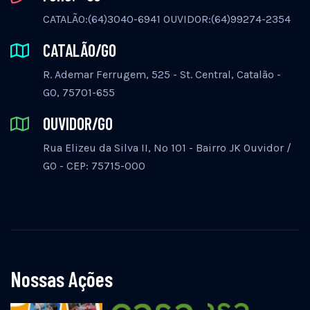
CATALÃO:(64)3040-6941 OUVIDOR:(64)99274-2354
CATALÃO/GO
R. Ademar Ferrugem, 525 - St. Central, Catalão -
GO, 75701-655
OUVIDOR/GO
Rua Elizeu da Silva II, Nº 101 - Bairro JK Ouvidor /
GO - CEP: 75715-000
Nossas Ações