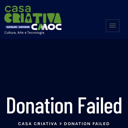
Cultura, Arte e Tecnologia
Donation Failed
CASA CRIATIVA
>
DONATION FAILED