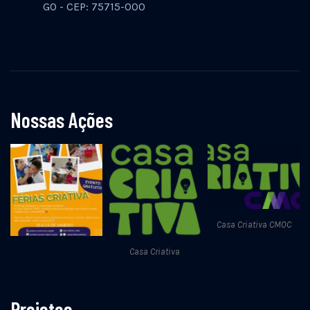
GO - CEP: 75715-000
Nossas Ações
Casa Criativa CMOC
Casa Criativa
Projetos