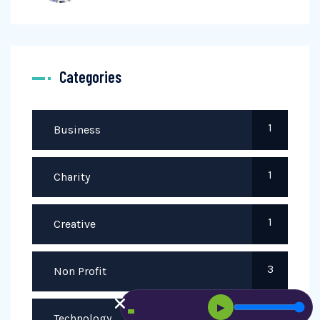
Categories
1
Business
1
Charity
1
Creative
3
Non Profit
▶
2
Technology