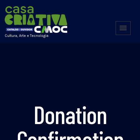
Cultura, Arte e Tecnologia
Donation
Confirmation