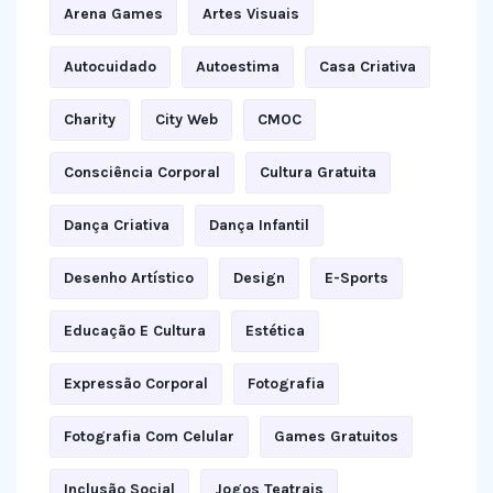
Arena Games
Artes Visuais
Autocuidado
Autoestima
Casa Criativa
Charity
City Web
CMOC
Consciência Corporal
Cultura Gratuita
Dança Criativa
Dança Infantil
Desenho Artístico
Design
E-Sports
Educação E Cultura
Estética
Expressão Corporal
Fotografia
Fotografia Com Celular
Games Gratuitos
Inclusão Social
Jogos Teatrais