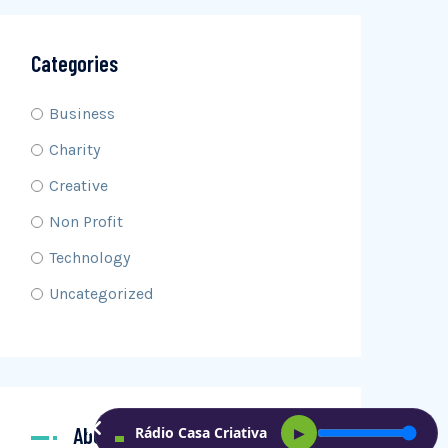
Categories
Business
Charity
Creative
Non Profit
Technology
Uncategorized
About Me
Rádio Casa Criativa
▶