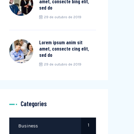
amet, consecte bing elit,
sed do
29 de outubro de 2019
Lorem ipsum anim sit
amet, consecte cing elit,
sed do
29 de outubro de 2019
Categories
1
Business