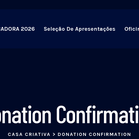
BADORA 2026
Seleção De Apresentações
Ofici
nation Confirmat
CASA CRIATIVA
>
DONATION CONFIRMATION