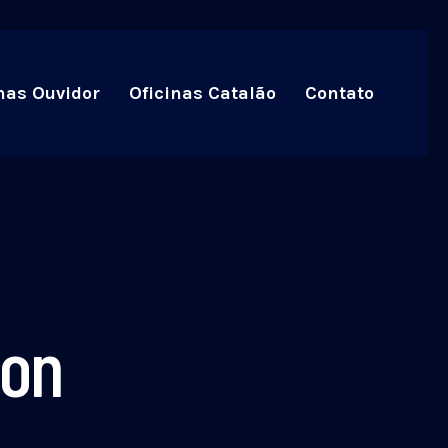
nas Ouvidor
Oficinas Catalão
Contato
ion