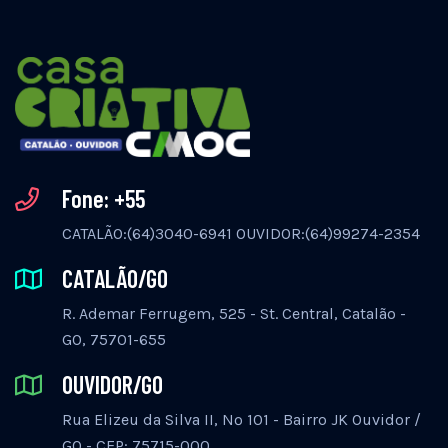
Fone: +55
CATALÃO:(64)3040-6941 OUVIDOR:(64)99274-2354
CATALÃO/GO
R. Ademar Ferrugem, 525 - St. Central, Catalão -
GO, 75701-655
OUVIDOR/GO
Rua Elizeu da Silva II, Nº 101 - Bairro JK Ouvidor /
GO - CEP: 75715-000