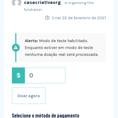
casacriativaorg
is organizing this
fundraiser.
Criar 22 de fevereiro de 2021
Alerta:
Modo de teste habilitado.
Enquanto estiver em modo de teste
nenhuma doação real será processada.
$
0
Doar agora
Selecione o método de pagamento