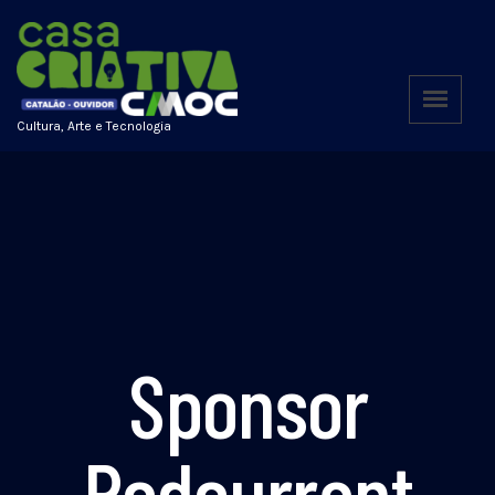
Cultura, Arte e Tecnologia
Sponsor
Redcurrant