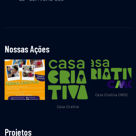
Nossas Ações
Casa Criativa CMOC
Casa Criativa
Projetos