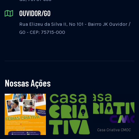
OUVIDOR/GO
Rua Elizeu da Silva II, Nº 101 - Bairro JK Ouvidor /
GO - CEP: 75715-000
Nossas Ações
Casa Criativa CMOC