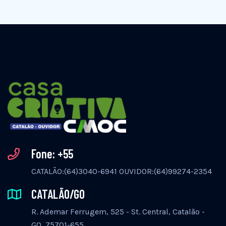
Fone: +55
CATALÃO:(64)3040-6941 OUVIDOR:(64)99274-2354
CATALÃO/GO
R. Ademar Ferrugem, 525 - St. Central, Catalão -
GO, 75701-655