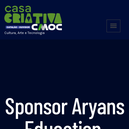
Cultura, Arte e Tecnologia
Sponsor Aryans
Education,